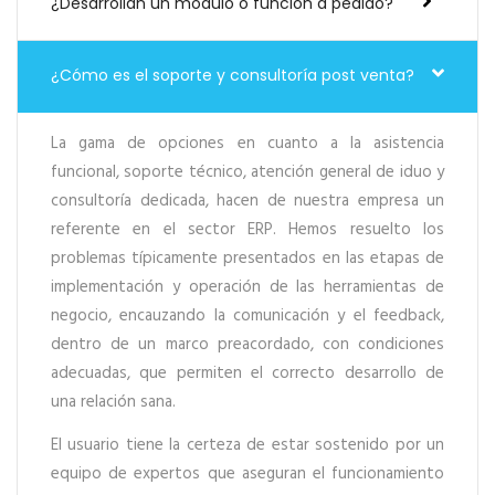
¿Desarrollan un módulo o función a pedido?
¿Cómo es el soporte y consultoría post venta?
La gama de opciones en cuanto a la asistencia
funcional, soporte técnico, atención general de iduo y
consultoría dedicada, hacen de nuestra empresa un
referente en el sector ERP. Hemos resuelto los
problemas típicamente presentados en las etapas de
implementación y operación de las herramientas de
negocio, encauzando la comunicación y el feedback,
dentro de un marco preacordado, con condiciones
adecuadas, que permiten el correcto desarrollo de
una relación sana.
El usuario tiene la certeza de estar sostenido por un
equipo de expertos que aseguran el funcionamiento