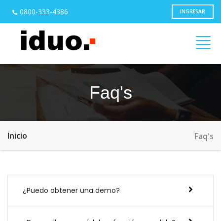
0800-333-4386
INGRESAR
Faq's
Inicio
Faq's
¿Puedo obtener una demo?