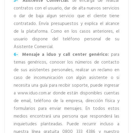
5-
Asistente Comercial:
se encarga de realizar
contratos con el usuario, dar de alta nuevos servicios
o dar de baja algun servicio que el cliente tiene
contratado. Envía presupuestos y explica el alcance
de la plataforma. Como en los casos anteriores, el
usuario dispone del teléfono personal de su
Asistente Comercial.
6-
Mensaje a iduo y call center genérico:
para
temas genéricos, conocer los números de contacto
de sus asistentes personales, realizar un reclamo en
caso de incomunicación con algún asistente o si
necesita una guía para recibir soporte, puede ingresar
a www.iduo.com.ar donde están disponibles cuentas
de email, teléfono de la empresa, dirección física y
formularios para enviar mensajes. En todos estos
medios encontrará una persona que responderá las
inquietudes planteadas. Puede recurrir incluso a
nuestra línea gratuita 0800 333 4386 y nuestro