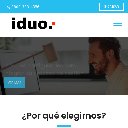
0800-333-4386
INGRESAR
Módulos configurables para
integrar su proceso de gestión
VER MÁS
¿Por qué elegirnos?