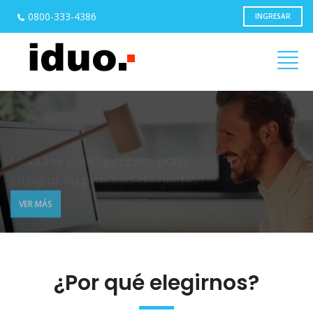
0800-333-4386
INGRESAR
Módulos configurables para
integrar su proceso de gestión
VER MÁS
¿Por qué elegirnos?