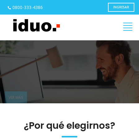
0800-333-4386
INGRESAR
Módulos configurables para
integrar su proceso de gestión
VER MÁS
¿Por qué elegirnos?